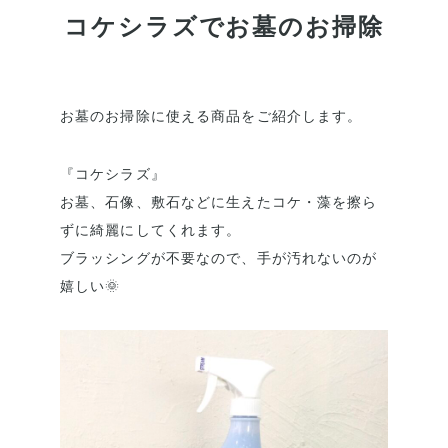
コケシラズでお墓のお掃除
お墓のお掃除に使える商品をご紹介します。
『コケシラズ』
お墓、石像、敷石などに生えたコケ・藻を擦ら
ずに綺麗にしてくれます。
ブラッシングが不要なので、手が汚れないのが
嬉しい🌞