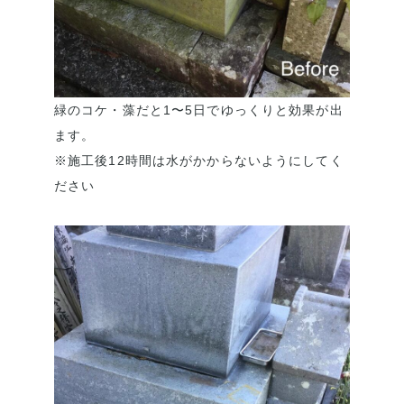
緑のコケ・藻だと1〜5日でゆっくりと効果が出
ます。
※施工後12時間は水がかからないようにしてく
ださい