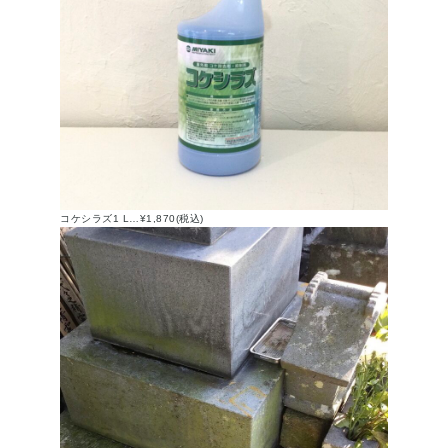
コケシラズ1 L…¥1,870(税込)