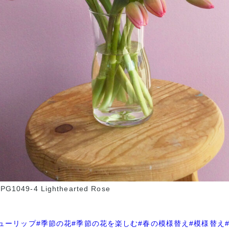
1049-4 Lighthearted Rose
ューリップ
#季節の花
#季節の花を楽しむ
#春の模様替え
#模様替え