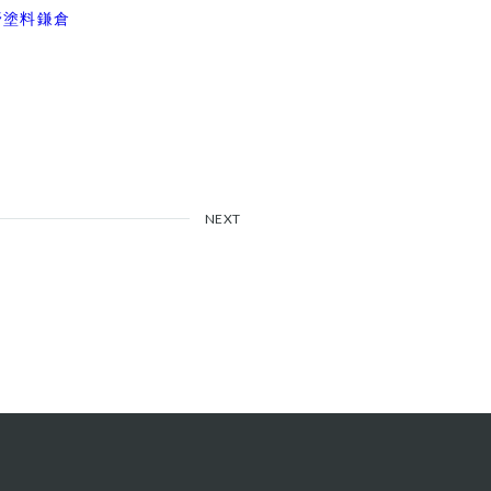
野塗料鎌倉
NEXT