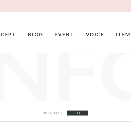
CEPT
BLOG
EVENT
VOICE
ITEM
2024.03.02
BLOG