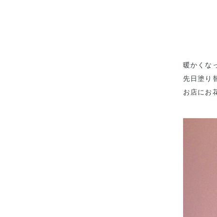
暖かくな
先日塗り
お店にお