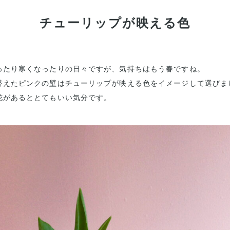
チューリップが映える色
ったり寒くなったりの日々ですが、気持ちはもう春ですね。
替えたピンクの壁はチューリップが映える色をイメージして選びま
花があるととてもいい気分です。