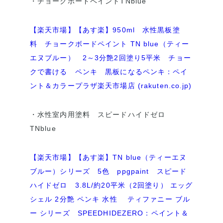
・チョークボードペイントTNblue
【楽天市場】【あす楽】950ml 水性黒板塗
料 チョークボードペイント TN blue（ティー
エヌブルー） 2～3分艶2回塗り5平米 チョー
クで書ける ペンキ 黒板になるペンキ：ペイ
ント＆カラープラザ楽天市場店 (rakuten.co.jp)
・水性室内用塗料 スピードハイドゼロ
TNblue
【楽天市場】【あす楽】TN blue（ティーエヌ
ブルー）シリーズ 5色 ppgpaint スピード
ハイドゼロ 3.8L/約20平米（2回塗り） エッグ
シェル 2分艶 ペンキ 水性 ティファニー ブル
ー シリーズ SPEEDHIDEZERO：ペイント＆