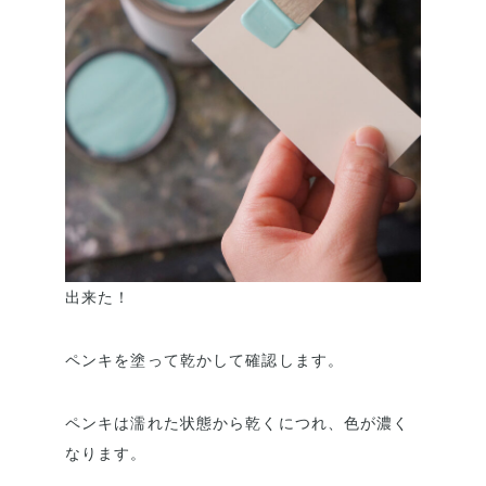
出来た！
ペンキを塗って乾かして確認します。
ペンキは濡れた状態から乾くにつれ、色が濃く
なります。