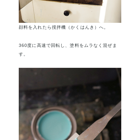
顔料を入れたら撹拌機（かくはんき）へ。
360度に高速で回転し、塗料をムラなく混ぜま
す。