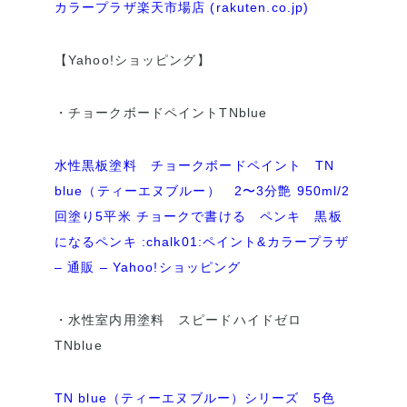
カラープラザ楽天市場店 (rakuten.co.jp)
【Yahoo!ショッピング】
・チョークボードペイントTNblue
水性黒板塗料 チョークボードペイント TN
blue（ティーエヌブルー） 2〜3分艶 950ml/2
回塗り5平米 チョークで書ける ペンキ 黒板
になるペンキ :chalk01:ペイント&カラープラザ
– 通販 – Yahoo!ショッピング
・水性室内用塗料 スピードハイドゼロ
TNblue
TN blue（ティーエヌブルー）シリーズ 5色