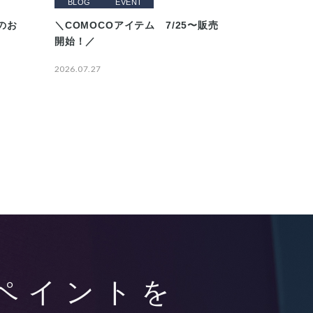
BLOG
EVENT
のお
＼COMOCOアイテム 7/25〜販売
開始！／
2026.07.27