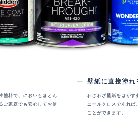
壁紙に直接塗れ
性塗料で、においもほとん
わざわざ壁紙をはがす
るご家庭でも安心してお使
ニールクロスであれば
ことができます。