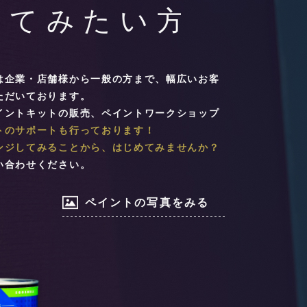
は企業・店舗様から一般の方まで、幅広いお客
ただいております。
イントキットの販売、ペイントワークショップ
トのサポートも行っております！
ンジしてみることから、はじめてみませんか？
い合わせください。
ペイントの写真をみる