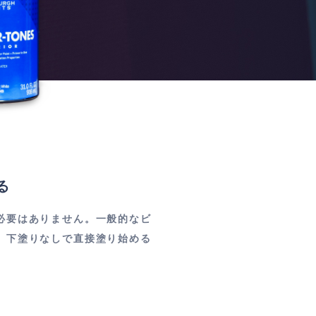
る
必要はありません。一般的なビ
、下塗りなしで直接塗り始める