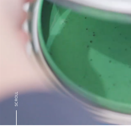
SCROLL