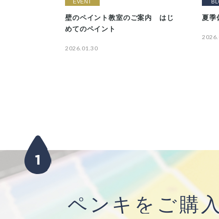
EVENT
B
壁のペイント教室のご案内 はじ
夏季
めてのペイント
2026.
2026.01.30