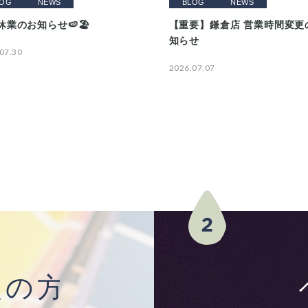
LOG
NEWS
BLOG
NEWS
休業のお知らせ🍉🏖️
【重要】鎌倉店 営業時間変更
知らせ
07.30
2026.07.07