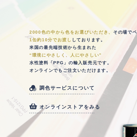
2000色の中から色をお選びいただき、
その場で
1缶約10分でお渡し
しております。
米国の最先端技術から生まれた
“環境にやさしく、人にやさしい”
水性塗料「PPG」の輸入販売元です。
オンラインでもご注文いただけます。
調色サービスについて
オンラインストアをみる