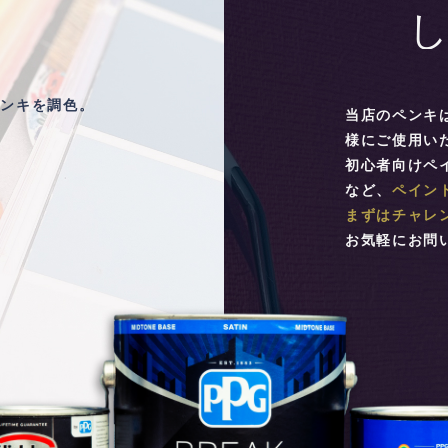
ペンキを調色。
当店のペンキ
様にご使用い
初心者向けペ
など、
ペイン
まずはチャレ
お気軽にお問