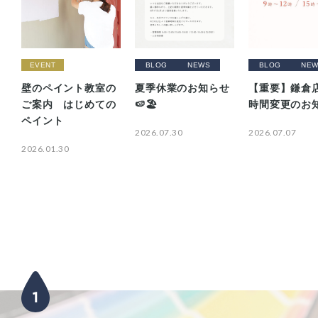
EVENT
BLOG
NEWS
BLOG
NEW
壁のペイント教室の
夏季休業のお知らせ
【重要】鎌倉店
ご案内 はじめての
🍉🏖️
時間変更のお
ペイント
2026.07.30
2026.07.07
2026.01.30