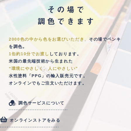
2000色の中から色をお選びいただき、
その場でペンキ
を調色。
1缶約10分でお渡し
しております。
米国の最先端技術から生まれた
“環境にやさしく、人にやさしい”
水性塗料「PPG」の輸入販売元です。
オンラインでもご注文いただけます。
調色サービスについて
オンラインストアをみる