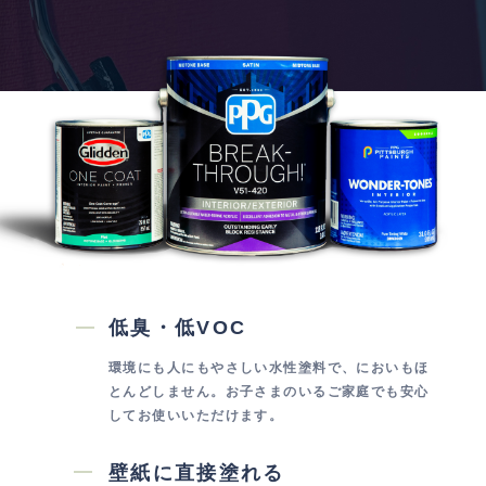
低臭・低VOC
環境にも人にもやさしい水性塗料で、においもほ
とんどしません。お子さまのいるご家庭でも安心
してお使いいただけます。
壁紙に直接塗れる