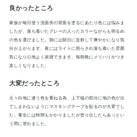
良かったところ
家族が毎日使う洗面所の背面を塗るにあたり色には悩みま
したが、落ち着いたグレーの入ったカラーながらも明るめ
の色を選びました。朝には朝日に反射して爽やかになり気
分が上がります。夜にはライトに照らされ落ち着いた雰囲
気になり心地よく就寝できます。毎朝晩にメリハリがつき
楽しくなりました。
大変だったところ
元々白地に違う色を重ねる為、上下端の部分に地の色が出
てしまわないようにマスキングテープを貼るのが大変でし
た。養生には時間もかかりましたが塗り出したらあっとい
う間に塗れました。