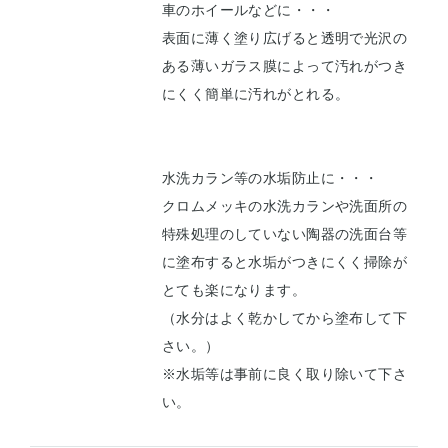
車のホイールなどに・・・
表面に薄く塗り広げると透明で光沢の
ある薄いガラス膜によって汚れがつき
にくく簡単に汚れがとれる。
水洗カラン等の水垢防止に・・・
クロムメッキの水洗カランや洗面所の
特殊処理のしていない陶器の洗面台等
に塗布すると水垢がつきにくく掃除が
とても楽になります。
（水分はよく乾かしてから塗布して下
さい。）
※水垢等は事前に良く取り除いて下さ
い。