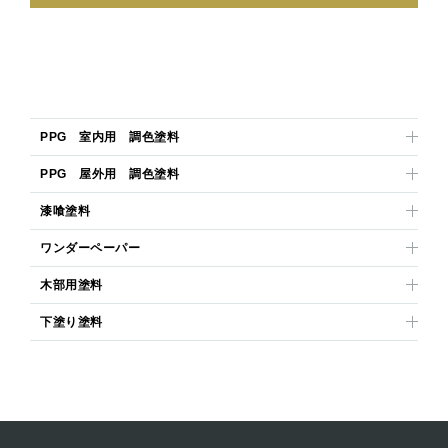
PPG 室内用 調色塗料
PPG 屋外用 調色塗料
漆喰塗料
ワンダーペーパー
木部用塗料
下塗り塗料