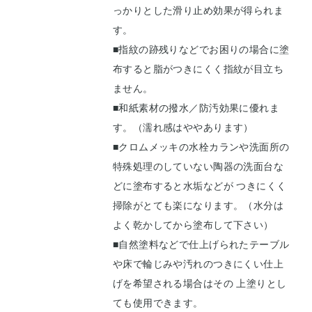
っかりとした滑り止め効果が得られま
す。
■指紋の跡残りなどでお困りの場合に塗
布すると脂がつきにくく指紋が目立ち
ません。
■和紙素材の撥水／防汚効果に優れま
す。（濡れ感はややあります）
■クロムメッキの水栓カランや洗面所の
特殊処理のしていない陶器の洗面台な
どに塗布すると水垢などが つきにくく
掃除がとても楽になります。（水分は
よく乾かしてから塗布して下さい）
■自然塗料などで仕上げられたテーブル
や床で輪じみや汚れのつきにくい仕上
げを希望される場合はその 上塗りとし
ても使用できます。