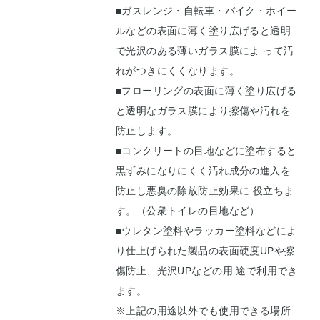
■ガスレンジ・自転車・バイク・ホイー
ルなどの表面に薄く塗り広げると透明
で光沢のある薄いガラス膜によ って汚
れがつきにくくなります。
■フローリングの表面に薄く塗り広げる
と透明なガラス膜により擦傷や汚れを
防止します。
■コンクリートの目地などに塗布すると
黒ずみになりにくく汚れ成分の進入を
防止し悪臭の除放防止効果に 役立ちま
す。（公衆トイレの目地など）
■ウレタン塗料やラッカー塗料などによ
り仕上げられた製品の表面硬度UPや擦
傷防止、光沢UPなどの用 途で利用でき
ます。
※上記の用途以外でも使用できる場所