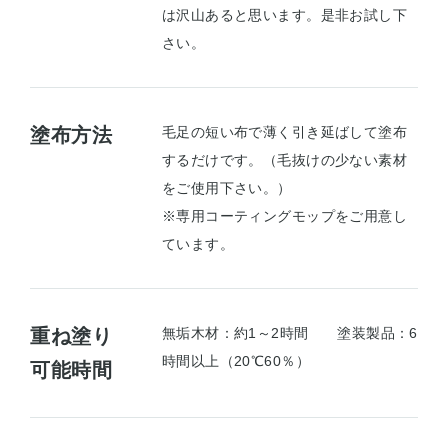
は沢山あると思います。是非お試し下
さい。
塗布方法
毛足の短い布で薄く引き延ばして塗布
するだけです。（毛抜けの少ない素材
をご使用下さい。）
※専用コーティングモップをご用意し
ています。
重ね塗り
無垢木材：約1～2時間 塗装製品：6
時間以上（20℃60％）
可能時間