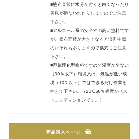
■塗布直後に水分が付くと白くなったり
美観が損なわれたりしますのでご注意
下さい。
■アルコール系の安全性の高い塗料です
が、塗布面積が大きくなると溶剤中毒
のおそれもありますので換気にご注意
下さい。
■湿気硬化型塗料ですので湿度が少ない
（30％以下）環境又は、気温が低い環
境（10℃以下）ではできるだけ作業を
控えて下さい。（20℃60％程度がベス
トコンディションです。）
商品購入ページ