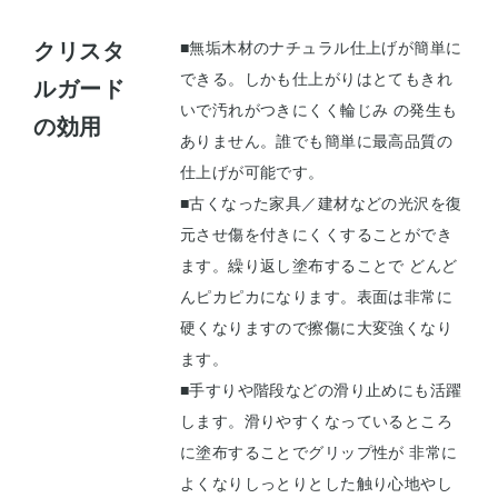
クリスタ
■無垢木材のナチュラル仕上げが簡単に
できる。しかも仕上がりはとてもきれ
ルガード
いで汚れがつきにくく輪じみ の発生も
の効用
ありません。誰でも簡単に最高品質の
仕上げが可能です。
■古くなった家具／建材などの光沢を復
元させ傷を付きにくくすることができ
ます。繰り返し塗布することで どんど
んピカピカになります。表面は非常に
硬くなりますので擦傷に大変強くなり
ます。
■手すりや階段などの滑り止めにも活躍
します。滑りやすくなっているところ
に塗布することでグリップ性が 非常に
よくなりしっとりとした触り心地やし