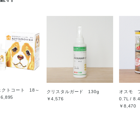
ェクトコート 18～
クリスタルガード 130g
オスモ 
6,895
￥4,576
0.7L /
￥8,470