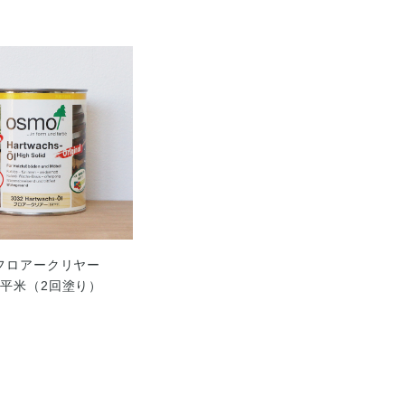
フロアークリヤー
 8.4平米（2回塗り）