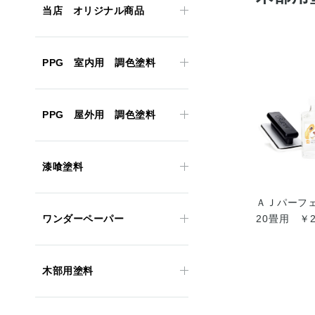
当店 オリジナル商品
PPG 室内用 調色塗料
PPG 屋外用 調色塗料
漆喰塗料
ＡＪパーフ
ワンダーペーパー
20畳用 ￥2
木部用塗料