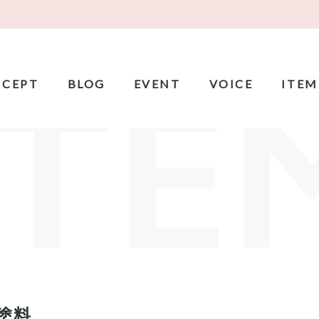
CEPT
BLOG
EVENT
VOICE
ITEM
塗料